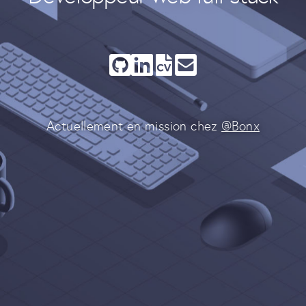
Actuellement en mission chez
@Bonx