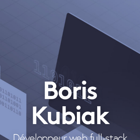
Boris
Kubiak
Développeur web full-stack